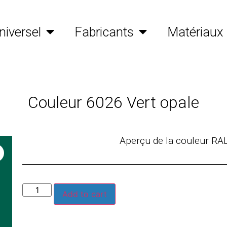
niversel
Fabricants
Matériaux
Couleur 6026 Vert opale
Aperçu de la couleur RA
Add to cart