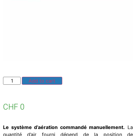
Add to cart
CHF
0
Le système d’aération commandé manuellement.
La
quantité d’air fourni dépend de la position de