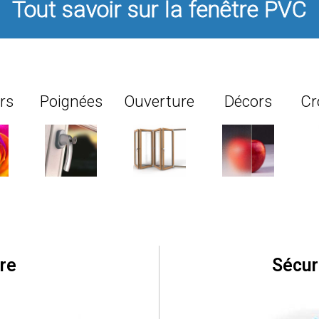
Tout savoir sur la fenêtre PVC
rs
Poignées
Ouverture
Décors
Cr
re
Sécur