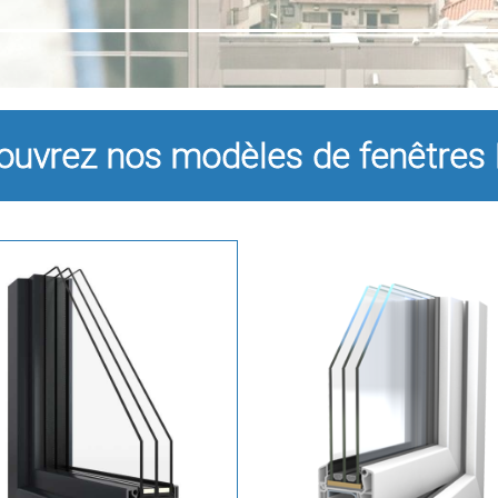
ouvrez nos modèles de fenêtres