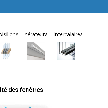
oisillons
Aérateurs
Intercalaires
ité des fenêtres