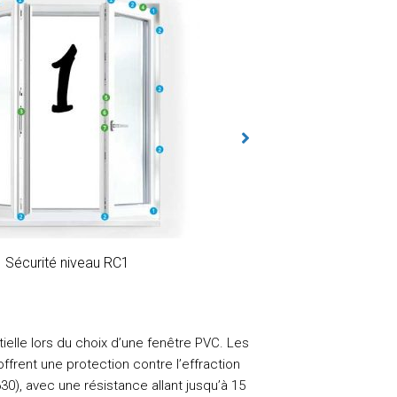
s pvc cadre rénovation
Sécurité niveau RC1
ielle lors du choix d’une fenêtre PVC. Les
ffrent une protection contre l’effraction
0), avec une résistance allant jusqu’à 15