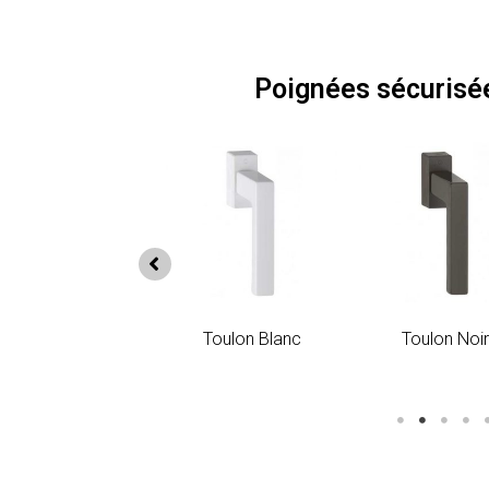
Poignées sécurisé
Atlanta Noir
Atlanta Titane
A
Toulon Argent
Toulon Blanc
Toulon Noir