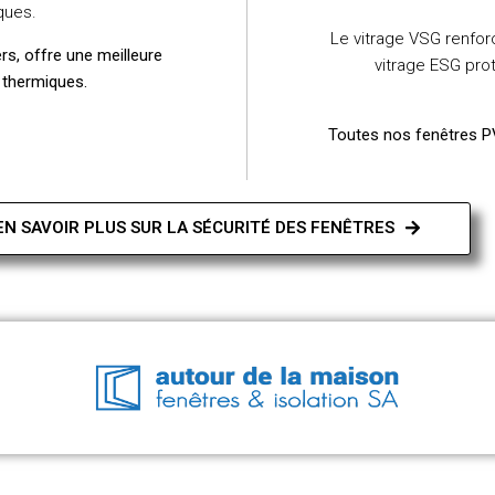
ques.
Le vitrage VSG renforc
ers, offre une meilleure
vitrage ESG pro
s thermiques.
Toutes nos fenêtres P
EN SAVOIR PLUS SUR LA SÉCURITÉ DES FENÊTRES