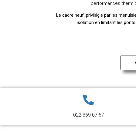
performances thermi
Le cadre neuf, privilégié par les menuisi
isolation en limitant les pont
022 369 07 67