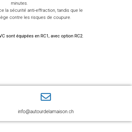
minutes.
e la sécurité anti-effraction, tandis que le
tège contre les risques de coupure.
VC sont équipées en RC1, avec option RC2.
info@autourdelamaison.ch