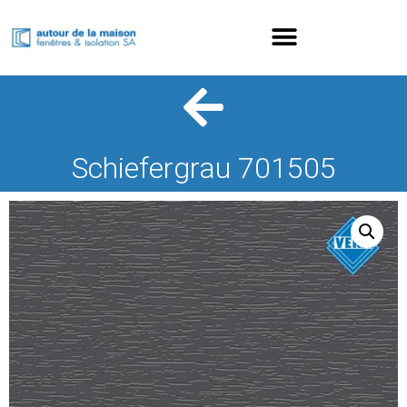
Schiefergrau 701505