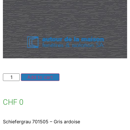
Add to cart
CHF
0
Schiefergrau 701505 – Gris ardoise