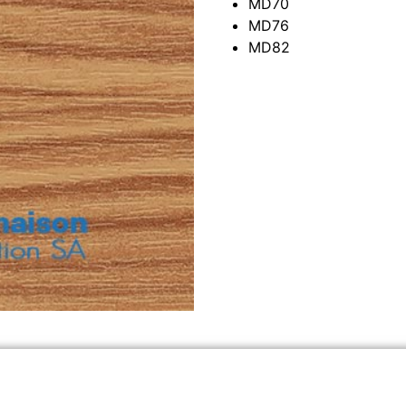
MD70
MD76
MD82