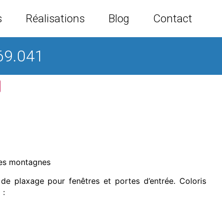
s
Réalisations
Blog
Contact
69.041
des montagnes
e plaxage pour fenêtres et portes d’entrée. Coloris
 :