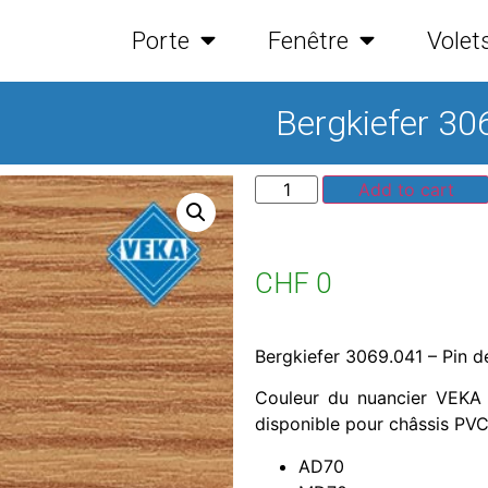
Porte
Fenêtre
Volet
Bergkiefer 30
Add to cart
CHF
0
Bergkiefer 3069.041 – Pin 
Couleur du nuancier VEKA d
disponible pour châssis PVC
AD70