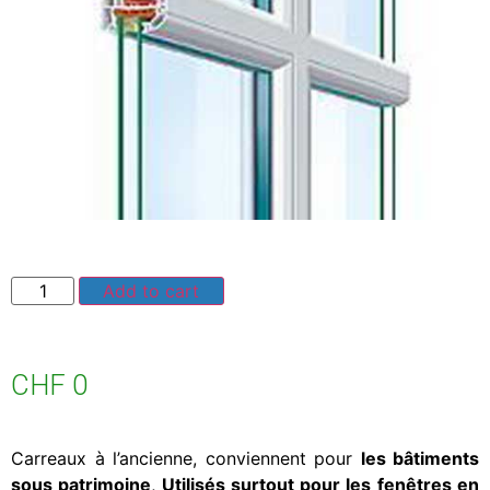
Add to cart
CHF
0
Carreaux à l’ancienne, conviennent pour
les bâtiments
sous patrimoine
,
Utilisés surtout pour les fenêtres en