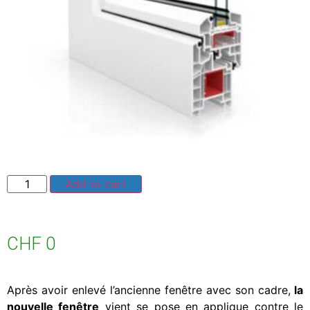
Add to cart
CHF
0
Après avoir enlevé l’ancienne fenêtre avec son cadre,
la
nouvelle fenêtre
vient se pose en applique contre le