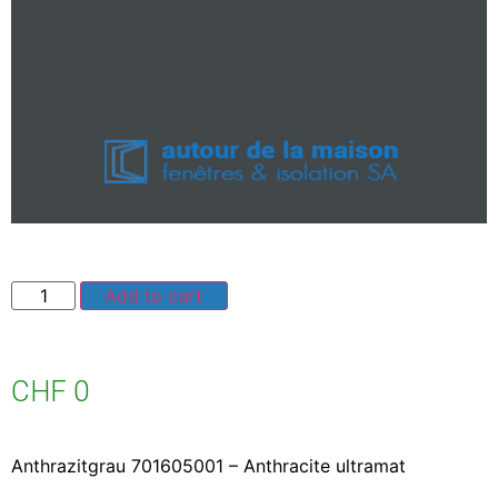
Add to cart
CHF
0
Anthrazitgrau 701605001 – Anthracite ultramat