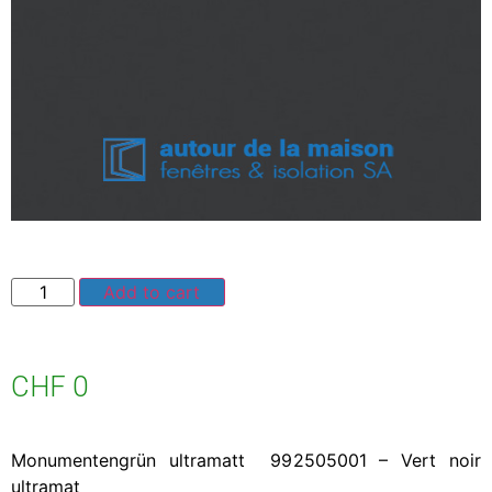
Add to cart
CHF
0
Monumentengrün ultramatt 992505001 – Vert noir
ultramat