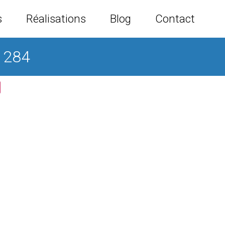
s
Réalisations
Blog
Contact
1284