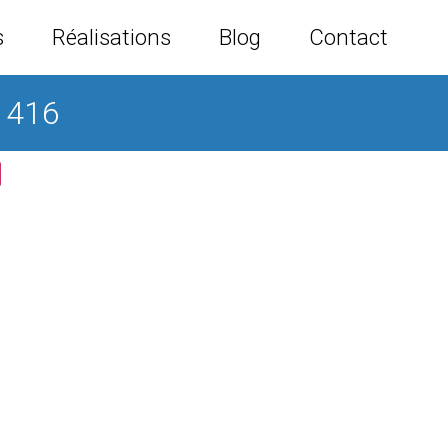
s
Réalisations
Blog
Contact
1416