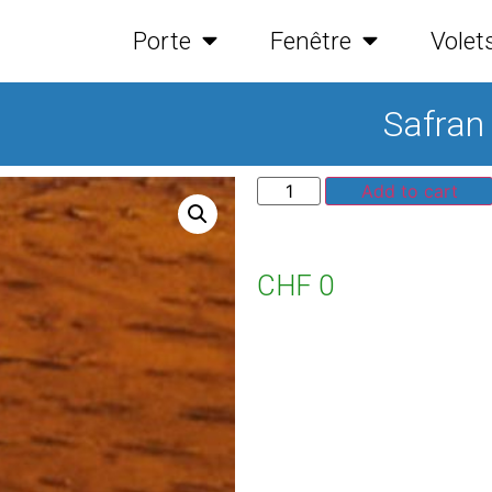
Porte
Fenêtre
Volet
Safran
Add to cart
CHF
0