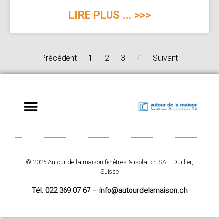
LIRE PLUS ... >>>
Précédent
1
2
3
4
Suivant
© 2026 Autour de la maison fenêtres & isolation SA – Duillier,
Suisse
Tél. 022 369 07 67 – info@autourdelamaison.ch