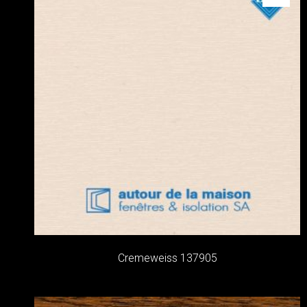
Cremeweiss 137905