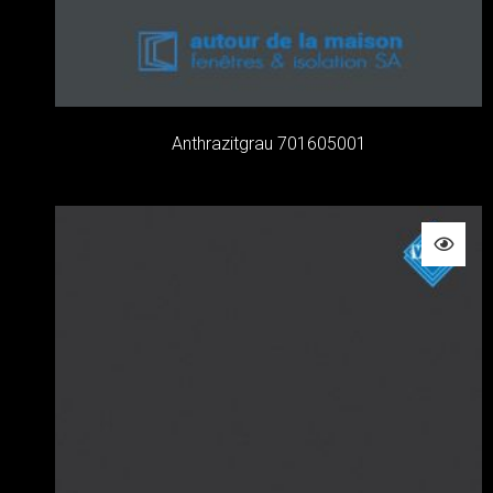
Anthrazitgrau 701605001