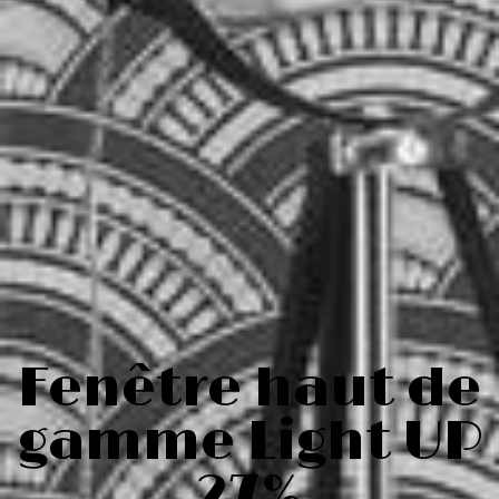
Fenêtre haut de
gamme Light UP
27%