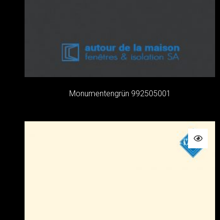
Monumentengrün 992505001