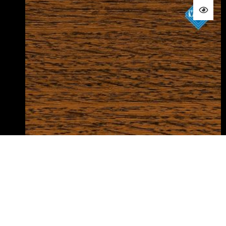
Eiche rustikal 3156.003